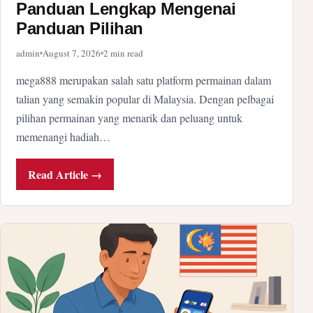
Panduan Lengkap Mengenai
Panduan Pilihan
admin
August 7, 2026
2 min read
mega888 merupakan salah satu platform permainan dalam
talian yang semakin popular di Malaysia. Dengan pelbagai
pilihan permainan yang menarik dan peluang untuk
memenangi hadiah…
Read Article →