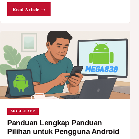
Read Article →
MOBILE APP
Panduan Lengkap Panduan
Pilihan untuk Pengguna Android