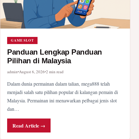
GAME SLOT
Panduan Lengkap Panduan
Pilihan di Malaysia
admin
August 6, 2026
2 min read
Dalam dunia permainan dalam talian, mega888 telah
menjadi salah satu pilihan popular di kalangan pemain di
Malaysia. Permainan ini menawarkan pelbagai jenis slot
dan…
Read Article →