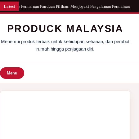
Latest
› Permainan Panduan Pilihan: Menjoyaki Pengalaman Permainan Dala
PRODUCK MALAYSIA
Menemui produk terbaik untuk kehidupan seharian, dari perabot
rumah hingga penjagaan diri.
Menu