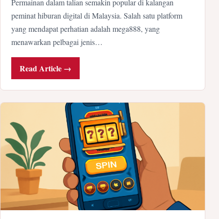
Permainan dalam talian semakin popular di kalangan
peminat hiburan digital di Malaysia. Salah satu platform
yang mendapat perhatian adalah mega888, yang
menawarkan pelbagai jenis…
Read Article →