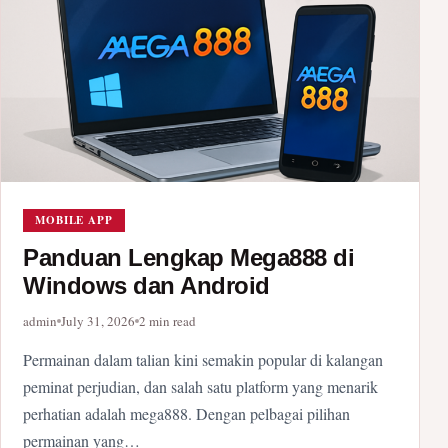
MOBILE APP
Panduan Lengkap Mega888 di
Windows dan Android
admin
July 31, 2026
2 min read
Permainan dalam talian kini semakin popular di kalangan
peminat perjudian, dan salah satu platform yang menarik
perhatian adalah mega888. Dengan pelbagai pilihan
permainan yang…