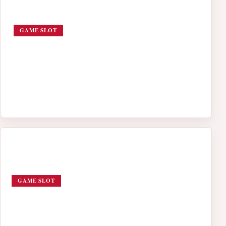
GAME SLOT
Permainan Panduan Pilihan:
Menjoyaki Pengalaman
Permainan Dalam Talian
admin
August 8, 2026
2 min read
GAME SLOT
Panduan Lengkap Mengenai
Panduan Pilihan