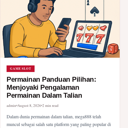
GAME SLOT
Permainan Panduan Pilihan:
Menjoyaki Pengalaman
Permainan Dalam Talian
admin
August 8, 2026
2 min read
Dalam dunia permainan dalam talian, mega888 telah
muncul sebagai salah satu platform yang paling popular di