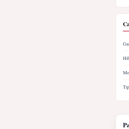
Ca
Ga
Hib
Mo
Ti
Pa