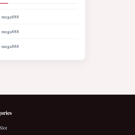
mega888
mega888
mega888
ories
Slot