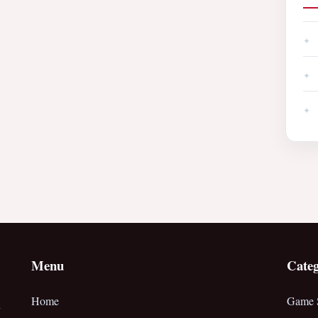
Menu
Categ
Home
Game 
h