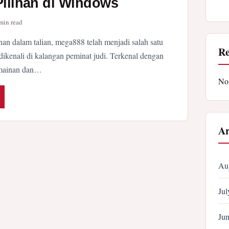
ilihan di Windows
min read
an dalam talian, mega888 telah menjadi salah satu
Re
ikenali di kalangan peminat judi. Terkenal dengan
rmainan dan…
No
Ar
Au
Jul
Ju