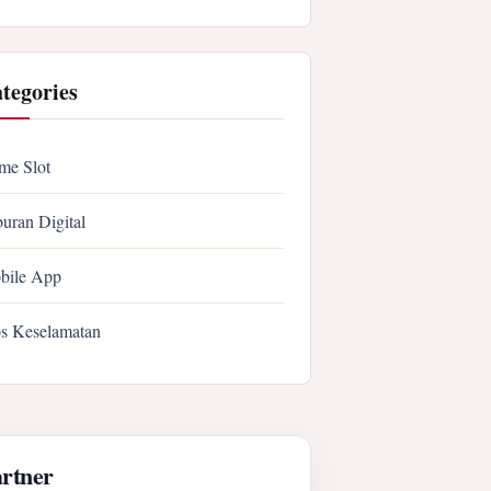
tegories
me Slot
uran Digital
bile App
ps Keselamatan
rtner