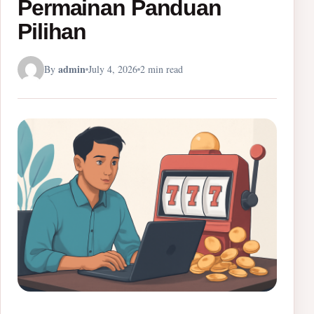
Permainan Panduan
Pilihan
admin
By
July 4, 2026
2 min read