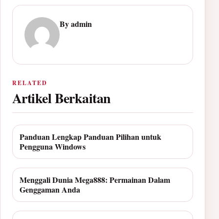
By admin
RELATED
Artikel Berkaitan
Panduan Lengkap Panduan Pilihan untuk
Pengguna Windows
Menggali Dunia Mega888: Permainan Dalam
Genggaman Anda