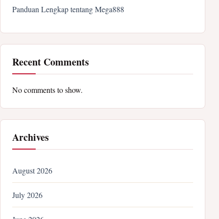
Panduan Lengkap tentang Mega888
Recent Comments
No comments to show.
Archives
August 2026
July 2026