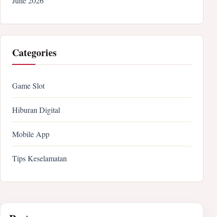
June 2026
Categories
Game Slot
Hiburan Digital
Mobile App
Tips Keselamatan